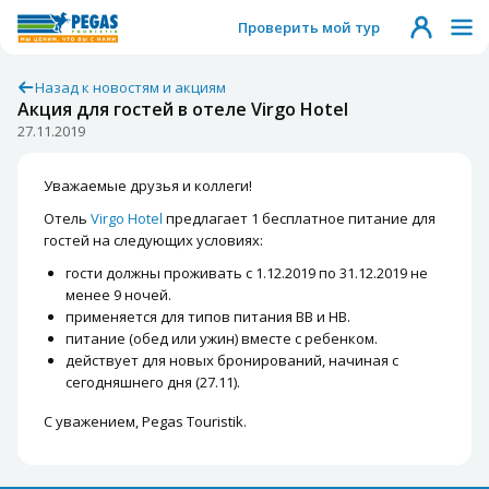
Проверить мой тур
Назад к новостям и акциям
Акция для гостей в отеле Virgo Hotel
27.11.2019
Уважаемые друзья и коллеги!
Отель
Virgo Hotel
предлагает 1 бесплатное питание для
гостей на следующих условиях:
гости должны проживать с 1.12.2019 по 31.12.2019 не
менее 9 ночей.
применяется для типов питания BB и HB.
питание (обед или ужин) вместе с ребенком.
действует для новых бронирований, начиная с
сегодняшнего дня (27.11).
С уважением, Pegas Touristik.