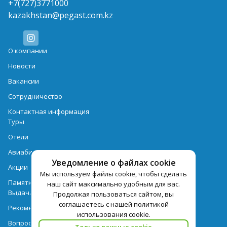
+7(727)3771000
kazakhstan@pegast.com.kz
О компании
Новости
Вакансии
Сотрудничество
Контактная информация
Туры
Отели
Авиабилеты
Уведомление о файлах cookie
Акции
Мы используем файлы cookie, чтобы сделать
Памятка для туристов
наш сайт максимально удобным для вас.
Выдача документов
Продолжая пользоваться сайтом, вы
соглашаетесь с нашей политикой
Рекомендации
использования cookie.
Вопрос-ответ