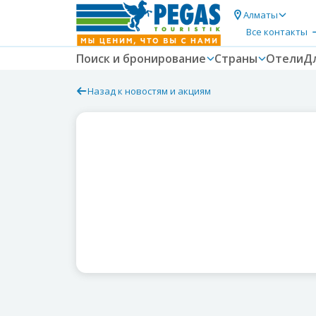
Алматы
Все контакты
Поиск и бронирование
Страны
Отели
Д
Назад к новостям и акциям