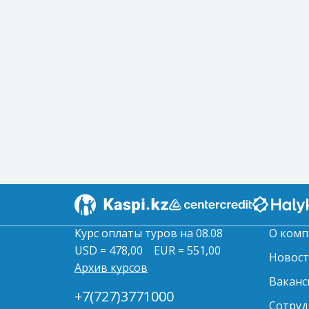
Курс оплаты туров на 08.08
О комп
USD = 478,00
EUR = 551,00
Новос
Архив курсов
Ваканс
+7(727)3771000
Сотруд