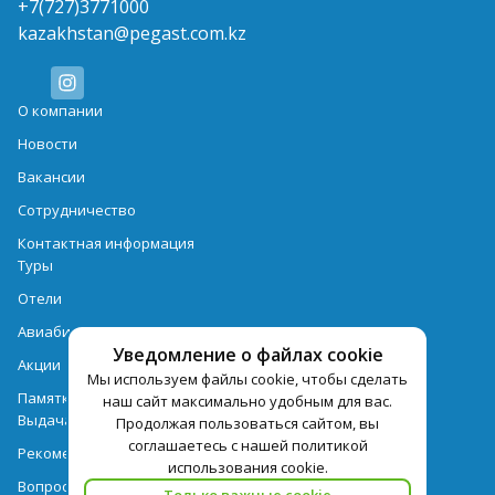
+7(727)3771000
kazakhstan@pegast.com.kz
О компании
Новости
Вакансии
Сотрудничество
Контактная информация
Туры
Отели
Авиабилеты
Уведомление о файлах cookie
Акции
Мы используем файлы cookie, чтобы сделать
Памятка для туристов
наш сайт максимально удобным для вас.
Выдача документов
Продолжая пользоваться сайтом, вы
соглашаетесь с нашей политикой
Рекомендации
использования cookie.
Вопрос-ответ