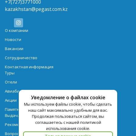
+7(727)3771000
kazakhstan@pegast.com.kz
О компании
Новости
Вакансии
Сотрудничество
Контактная информация
Туры
Отели
Авиабилеты
Уведомление о файлах cookie
Акции
Мы используем файлы cookie, чтобы сделать
Памятка для туристов
наш сайт максимально удобным для вас.
Выдача документов
Продолжая пользоваться сайтом, вы
соглашаетесь с нашей политикой
Рекомендации
использования cookie.
Вопрос-ответ