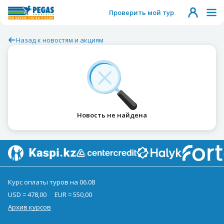
Проверить мой тур
Назад к новостям и акциям
Новость не найдена
Курс оплаты туров на 06.08
USD = 478,00
EUR = 550,00
Архив курсов