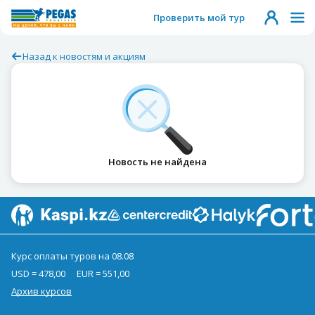
Проверить мой тур
Назад к новостям и акциям
Новость не найдена
Курс оплаты туров на 08.08
USD = 478,00
EUR = 551,00
Архив курсов