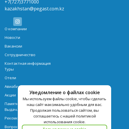
+7(727)3771000
kazakhstan@pegast.com.kz
О компании
Новости
Вакансии
Сотрудничество
Контактная информация
Туры
Отели
Авиабилеты
Уведомление о файлах cookie
Акции
Мы используем файлы cookie, чтобы сделать
Памятка для туристов
наш сайт максимально удобным для вас.
Выдача документов
Продолжая пользоваться сайтом, вы
соглашаетесь с нашей политикой
Рекомендации
использования cookie.
Вопрос-ответ