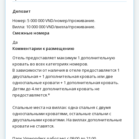
Депозит
Номер: 5 000 000 VND/номер/проживание.
Вилла: 10 000 000 VND/вилла/проживание.
Смежные номера
Да
Комментарии к размещению
Отель предоставляет максимум 1 дополнительную
кровать во всех категориях номеров.
В зависимости от наличия в отеле предоставляется 1
двуспальная + 1 дополнительная кровать или две
односпальные кровати + 1 дополнительная кровать.
Детям до 4 лет дополнительная кровать не
предоставляется.*
Спальные места на виллах: одна спальня с двумя
односпальными кроватями, остальные спальни с
двуспальными кроватями. На виллах дополнительные
кровати не ставятся.
Парк Vinwonders работает с 09:00 до 21:00.