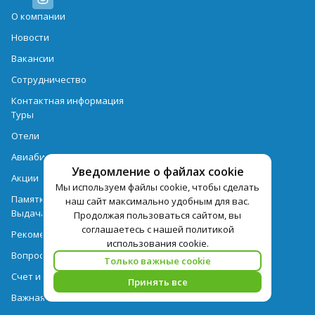
О компании
Новости
Вакансии
Сотрудничество
Контактная информация
Туры
Отели
Авиабилеты
Уведомление о файлах cookie
Акции
Мы используем файлы cookie, чтобы сделать
Памятка для туристов
наш сайт максимально удобным для вас.
Выдача документов
Продолжая пользоваться сайтом, вы
соглашаетесь с нашей политикой
Рекомендации
использования cookie.
Вопрос-ответ
Только важные cookie
Счет и оплата
Принять все
Важная информация по турпродукту