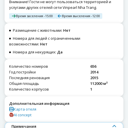
Внимание! Гости не могут пользоваться территорией и
услугами других отелей сети Vinpearl Nha Trang.
Время заселения -
15:00
Время выселения -
12:00
Размещение с животными:
Нет
Номера для людей с ограниченными
возможностями:
Нет
Номера для некурящих:
Да
Количество номеров
656
Год постройки
2014
Последняя реновация
2015
Общая площадь
112000 м²
Количество корпусов
1
Дополнительная информация
Карта отеля
AI concept
Примечания