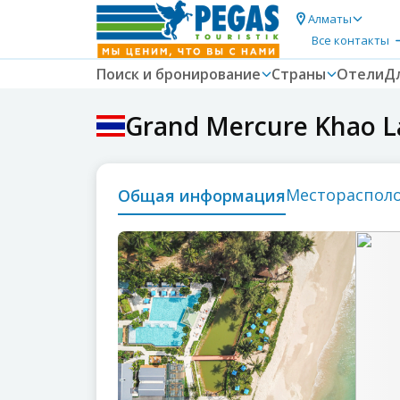
Алматы
Все контакты
Поиск и бронирование
Страны
Отели
Д
Grand Mercure Khao L
местораспол
общая информация