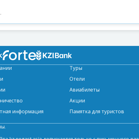
.
ании
Туры
ти
Отели
ии
Авиабилеты
ничество
Акции
тная информация
Памятка для туристов
ны.