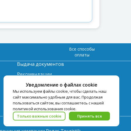
Все способы
оплаты
Выдача документов
Рекомендации
Вопрос-ответ
Уведомление о файлах cookie
Мы используем файлы cookie, чтобы сделать наш
Счет и оплата
сайт максимально удобным для вас. Продолжая
пользоваться сайтом, вы соглашаетесь с нашей
Важная информация по
политикой использования cookie.
турпродукту
Только важные cookie
Принять все