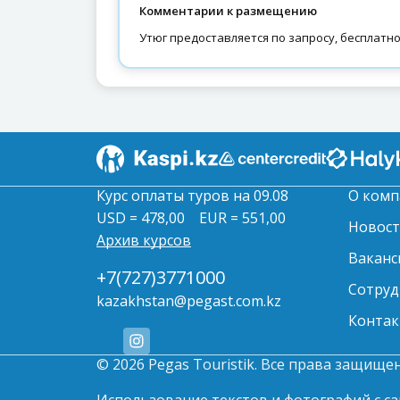
Комментарии к размещению
Утюг предоставляется по запросу, бесплатно
Курс оплаты туров на 09.08
О комп
USD = 478,00
EUR = 551,00
Новос
Архив курсов
Ваканс
+7(727)3771000
Сотруд
kazakhstan@pegast.com.kz
Контак
© 2026 Pegas Touristik. Все права защище