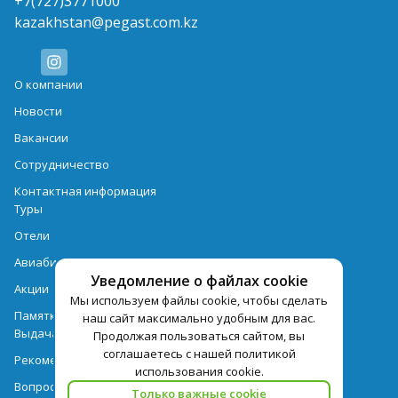
+7(727)3771000
kazakhstan@pegast.com.kz
О компании
Новости
Вакансии
Сотрудничество
Контактная информация
Туры
Отели
Авиабилеты
Уведомление о файлах cookie
Акции
Мы используем файлы cookie, чтобы сделать
Памятка для туристов
наш сайт максимально удобным для вас.
Выдача документов
Продолжая пользоваться сайтом, вы
соглашаетесь с нашей политикой
Рекомендации
использования cookie.
Вопрос-ответ
Только важные cookie