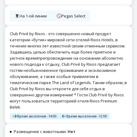
На 1-ой линии
Pegas Select
Club Privé by Rixos - это совершенно новый продукт
категории «бутик» мировой сети отелей Rixos Hotels, в
течение многих лет известной своим отменным сервисом.
Задавшись целью обеспечить еще более приятное и
уютное времяпрепровождение на основании абсолютно
нового подхода к отдыху, Club Privé by Rixos предлагает
гостям необыкновенное проживание и эксклюзивное
обслуживание, а также особые привилегии в
тематическом парке The Land of Legends. Таким образом, в
Club Privé by Rixos вы откроете для себя отдых в
совершенно другом измерении! * Гости Club Privé by Rixos
могут пользоваться территорией отеля Rixos Premium
Belek.
Время заселения -
14:00
Время выселения -
12:00
Размещение с животными:
Нет