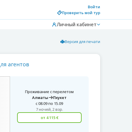
Войти
Проверить мой тур
Личный кабинет
Версия для печати
для агентов
Проживание с перелетом
Алматы
Пхукет
с 08.09 по 15.09
7 ночей, 2 взр.
от 4 115 €