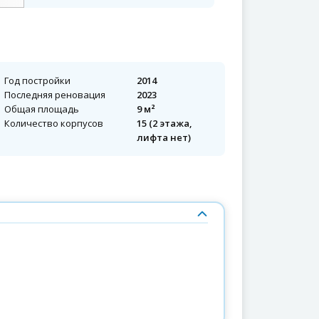
Год постройки
2014
Последняя реновация
2023
Общая площадь
9 м²
Количество корпусов
15 (2 этажа,
лифта нет)