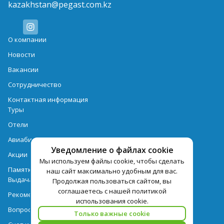
kazakhstan@pegast.com.kz
О компании
Новости
Вакансии
Сотрудничество
Контактная информация
Туры
Отели
Авиабилеты
Уведомление о файлах cookie
Акции
Мы используем файлы cookie, чтобы сделать
Памятка для туристов
наш сайт максимально удобным для вас.
Выдача документов
Продолжая пользоваться сайтом, вы
соглашаетесь с нашей политикой
Рекомендации
использования cookie.
Вопрос-ответ
Только важные cookie