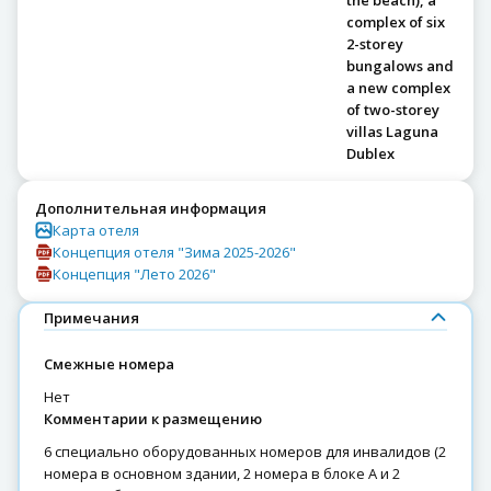
complex of six
2-storey
bungalows and
a new complex
of two-storey
villas Laguna
Dublex
Дополнительная информация
Карта отеля
Концепция отеля "Зима 2025-2026"
Концепция "Лето 2026"
Примечания
Смежные номера
нет
Комментарии к размещению
6 специально оборудованных номеров для инвалидов (2
номера в основном здании, 2 номера в блоке A и 2