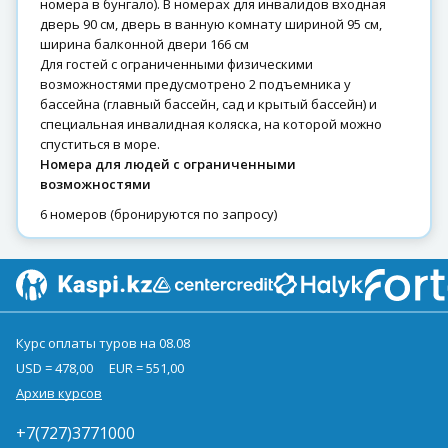
номера в бунгало). В номерах для инвалидов входная
дверь 90 см, дверь в ванную комнату шириной 95 см,
ширина балконной двери 166 см
Для гостей с ограниченными физическими
возможностями предусмотрено 2 подъемника у
бассейна (главный бассейн, сад и крытый бассейн) и
специальная инвалидная коляска, на которой можно
спуститься в море.
Номера для людей с ограниченными
возможностями
6 номеров (бронируются по запросу)
Курс оплаты туров на 08.08
USD = 478,00
EUR = 551,00
Архив курсов
+7(727)3771000