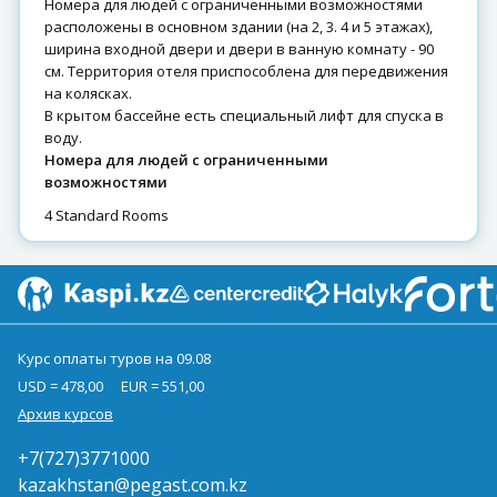
Номера для людей с ограниченными возможностями
расположены в основном здании (на 2, 3. 4 и 5 этажах),
ширина входной двери и двери в ванную комнату - 90
см. Территория отеля приспособлена для передвижения
на колясках.
В крытом бассейне есть специальный лифт для спуска в
воду.
Номера для людей с ограниченными
возможностями
4 Standard Rooms
Курс оплаты туров на 09.08
USD = 478,00
EUR = 551,00
Архив курсов
+7(727)3771000
kazakhstan@pegast.com.kz