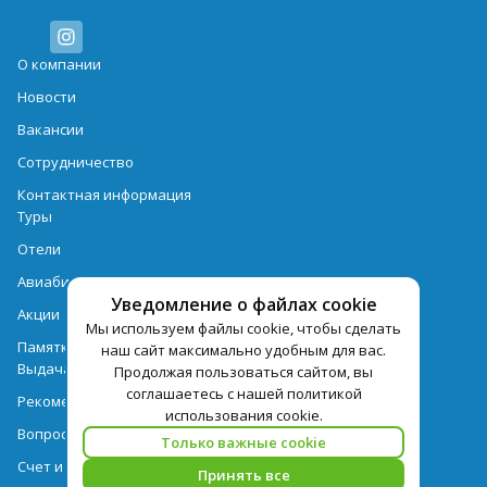
О компании
Новости
Вакансии
Сотрудничество
Контактная информация
Туры
Отели
Авиабилеты
Уведомление о файлах cookie
Акции
Мы используем файлы cookie, чтобы сделать
Памятка для туристов
наш сайт максимально удобным для вас.
Выдача документов
Продолжая пользоваться сайтом, вы
соглашаетесь с нашей политикой
Рекомендации
использования cookie.
Вопрос-ответ
Только важные cookie
Счет и оплата
Принять все