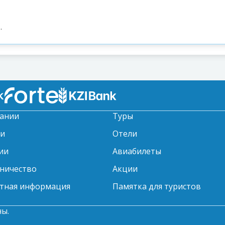
.
ании
Туры
ти
Отели
ии
Авиабилеты
ничество
Акции
тная информация
Памятка для туристов
ны.