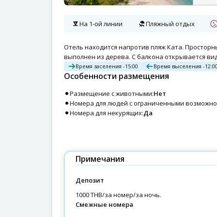
На 1-ой линии
Пляжный отдых
Отель находится напротив пляж Ката. Просторн
выполнен из дерева. С балкона открывается 
Время заселения -
15:00
Время выселения -
12:0
Особенности размещения
Размещение с животными:
Нет
Номера для людей с ограниченными возможно
Номера для некурящих:
Да
Примечания
Депозит
1000 THB/за номер/за ночь.
Смежные номера