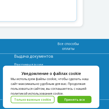
Все способы
оплаты
Выдача документов
Рекомендации
Вопрос-ответ
Уведомление о файлах cookie
Мы используем файлы cookie, чтобы сделать наш
Счет и оплата
сайт максимально удобным для вас. Продолжая
пользоваться сайтом, вы соглашаетесь с нашей
Важная информация по
политикой использования cookie.
турпродукту
Только важные cookie
Принять все