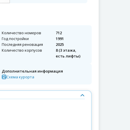
Количество номеров
712
Год постройки
1991
Последняя реновация
2025
Количество корпусов
8 (3 этажа,
есть лифты)
Дополнительная информация
Схема курорта