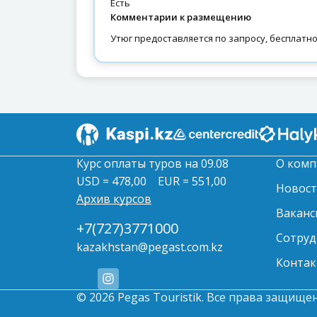
есть
Комментарии к размещению
Утюг предоставляется по запросу, бесплатно
Курс оплаты туров на 09.08
О комп
USD = 478,00
EUR = 551,00
Новос
Архив курсов
Ваканс
+7(727)3771000
Сотруд
kazakhstan@pegast.com.kz
Контак
© 2026 Pegas Touristik. Все права защище