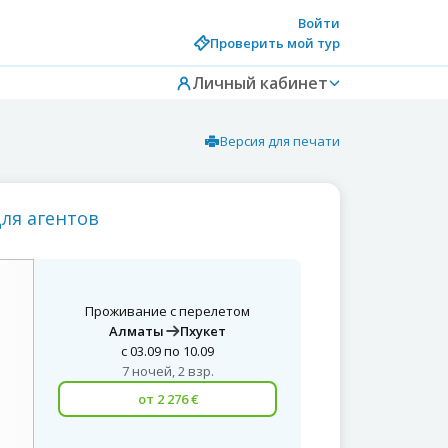
Войти
Проверить мой тур
Личный кабинет
Версия для печати
для агентов
Проживание с перелетом
Алматы
Пхукет
с 03.09 по 10.09
7 ночей, 2 взр.
от 2 276 €